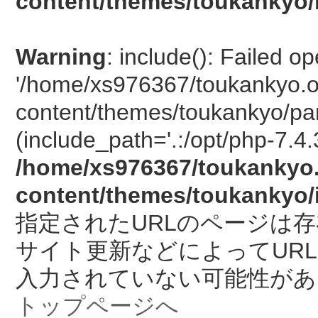
content/themes/toukankyo/
Warning
: include(): Failed o
'/home/xs976367/toukankyo.o
content/themes/toukankyo/pan
(include_path='.:/opt/php-7.4.
/home/xs976367/toukankyo.
content/themes/toukankyo/
指定されたURLのページは
サイト更新などによってUR
入力されていない可能性があ
トップページへ