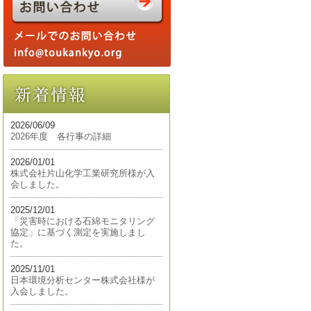
2026/06/09
2026年度 各行事の詳細
2026/01/01
株式会社片山化学工業研究所様が入
会しました。
2025/12/01
「災害時における石綿モニタリング
協定」に基づく測定を実施しまし
た。
2025/11/01
日本環境分析センター株式会社様が
入会しました。