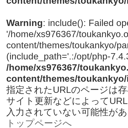
content/themes/toukankyo/
Warning
: include(): Failed o
'/home/xs976367/toukankyo.o
content/themes/toukankyo/pan
(include_path='.:/opt/php-7.4.
/home/xs976367/toukankyo.
content/themes/toukankyo/
指定されたURLのページは
サイト更新などによってUR
入力されていない可能性があ
トップページへ