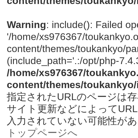
content/themes/toukankyo/
Warning
: include(): Failed o
'/home/xs976367/toukankyo.o
content/themes/toukankyo/pan
(include_path='.:/opt/php-7.4.
/home/xs976367/toukankyo.
content/themes/toukankyo/
指定されたURLのページは
サイト更新などによってUR
入力されていない可能性があ
トップページへ