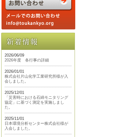
2026/06/09
2026年度 各行事の詳細
2026/01/01
株式会社片山化学工業研究所様が入
会しました。
2025/12/01
「災害時における石綿モニタリング
協定」に基づく測定を実施しまし
た。
2025/11/01
日本環境分析センター株式会社様が
入会しました。