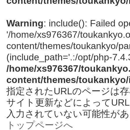
content/themes/toukankyo/
Warning
: include(): Failed o
'/home/xs976367/toukankyo.o
content/themes/toukankyo/pan
(include_path='.:/opt/php-7.4.
/home/xs976367/toukankyo.
content/themes/toukankyo/
指定されたURLのページは
サイト更新などによってUR
入力されていない可能性があ
トップページへ