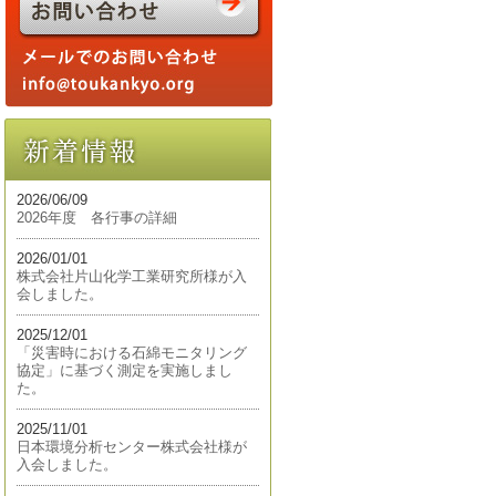
2026/06/09
2026年度 各行事の詳細
2026/01/01
株式会社片山化学工業研究所様が入
会しました。
2025/12/01
「災害時における石綿モニタリング
協定」に基づく測定を実施しまし
た。
2025/11/01
日本環境分析センター株式会社様が
入会しました。