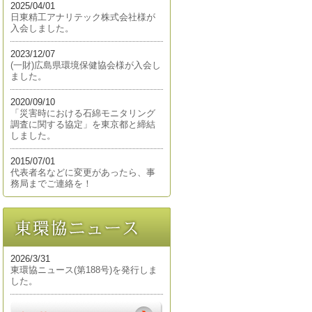
2025/04/01
日東精工アナリテック株式会社様が
入会しました。
2023/12/07
(一財)広島県環境保健協会様が入会し
ました。
2020/09/10
「災害時における石綿モニタリング
調査に関する協定」を東京都と締結
しました。
2015/07/01
代表者名などに変更があったら、事
務局までご連絡を！
2026/3/31
東環協ニュース(第188号)を発行しま
した。