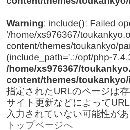
content/themes/toukankyo/
Warning
: include(): Failed o
'/home/xs976367/toukankyo.o
content/themes/toukankyo/pan
(include_path='.:/opt/php-7.4.
/home/xs976367/toukankyo.
content/themes/toukankyo/
指定されたURLのページは
サイト更新などによってUR
入力されていない可能性があ
トップページへ