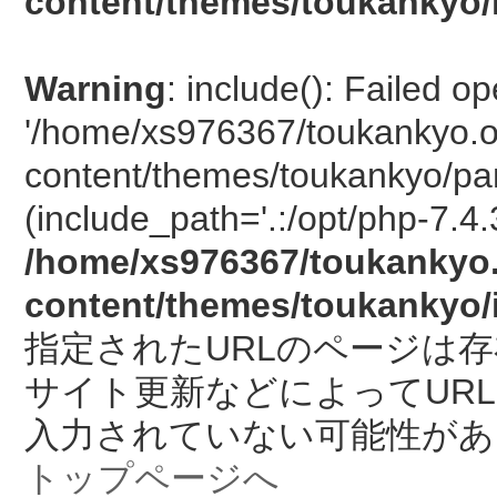
content/themes/toukankyo/
Warning
: include(): Failed o
'/home/xs976367/toukankyo.o
content/themes/toukankyo/pan
(include_path='.:/opt/php-7.4.
/home/xs976367/toukankyo.
content/themes/toukankyo/
指定されたURLのページは
サイト更新などによってUR
入力されていない可能性があ
トップページへ