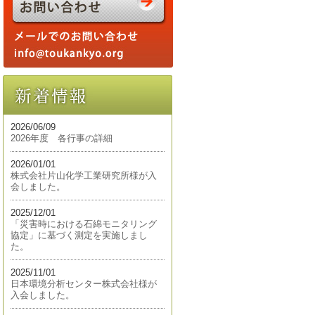
2026/06/09
2026年度 各行事の詳細
2026/01/01
株式会社片山化学工業研究所様が入
会しました。
2025/12/01
「災害時における石綿モニタリング
協定」に基づく測定を実施しまし
た。
2025/11/01
日本環境分析センター株式会社様が
入会しました。