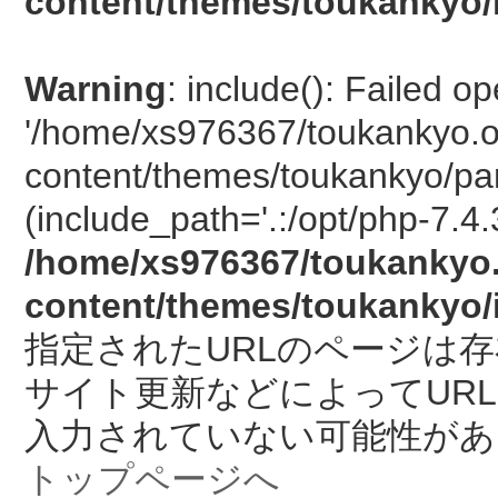
content/themes/toukankyo/
Warning
: include(): Failed o
'/home/xs976367/toukankyo.o
content/themes/toukankyo/pan
(include_path='.:/opt/php-7.4.
/home/xs976367/toukankyo.
content/themes/toukankyo/
指定されたURLのページは
サイト更新などによってUR
入力されていない可能性があ
トップページへ