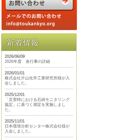
2026/06/09
2026年度 各行事の詳細
2026/01/01
株式会社片山化学工業研究所様が入
会しました。
2025/12/01
「災害時における石綿モニタリング
協定」に基づく測定を実施しまし
た。
2025/11/01
日本環境分析センター株式会社様が
入会しました。