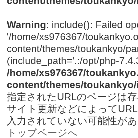
content/themes/toukankyo/
Warning
: include(): Failed o
'/home/xs976367/toukankyo.o
content/themes/toukankyo/pan
(include_path='.:/opt/php-7.4.
/home/xs976367/toukankyo.
content/themes/toukankyo/
指定されたURLのページは
サイト更新などによってUR
入力されていない可能性があ
トップページへ