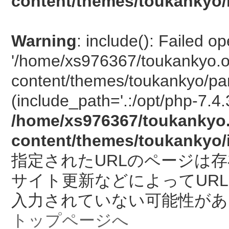
content/themes/toukankyo/
Warning
: include(): Failed o
'/home/xs976367/toukankyo.o
content/themes/toukankyo/pan
(include_path='.:/opt/php-7.4.
/home/xs976367/toukankyo.
content/themes/toukankyo/
指定されたURLのページは
サイト更新などによってUR
入力されていない可能性があ
トップページへ