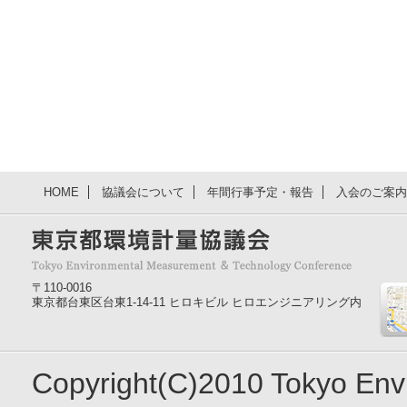
HOME
協議会について
年間行事予定・報告
入会のご案内
〒110-0016
東京都台東区台東1-14-11 ヒロキビル ヒロエンジニアリング内
Copyright(C)2010 Tokyo En