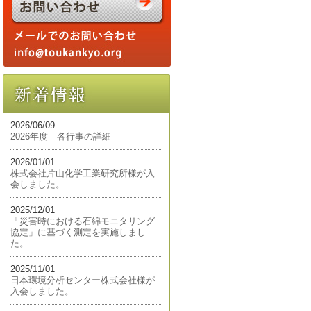
2026/06/09
2026年度 各行事の詳細
2026/01/01
株式会社片山化学工業研究所様が入
会しました。
2025/12/01
「災害時における石綿モニタリング
協定」に基づく測定を実施しまし
た。
2025/11/01
日本環境分析センター株式会社様が
入会しました。