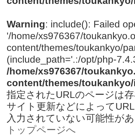
content/themes/toukankyo/
Warning
: include(): Failed o
'/home/xs976367/toukankyo.o
content/themes/toukankyo/pan
(include_path='.:/opt/php-7.4.
/home/xs976367/toukankyo.
content/themes/toukankyo/
指定されたURLのページは
サイト更新などによってUR
入力されていない可能性があ
トップページへ