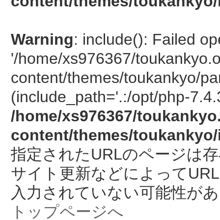
content/themes/toukankyo/
Warning
: include(): Failed o
'/home/xs976367/toukankyo.o
content/themes/toukankyo/pan
(include_path='.:/opt/php-7.4.
/home/xs976367/toukankyo.
content/themes/toukankyo/
指定されたURLのページは
サイト更新などによってUR
入力されていない可能性があ
トップページへ