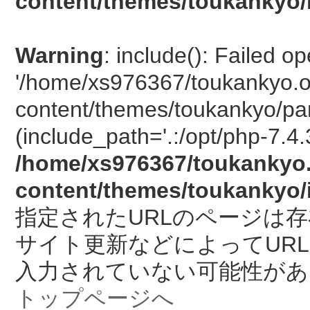
content/themes/toukankyo/
Warning
: include(): Failed o
'/home/xs976367/toukankyo.o
content/themes/toukankyo/pan
(include_path='.:/opt/php-7.4.
/home/xs976367/toukankyo.
content/themes/toukankyo/
指定されたURLのページは
サイト更新などによってUR
入力されていない可能性があ
トップページへ