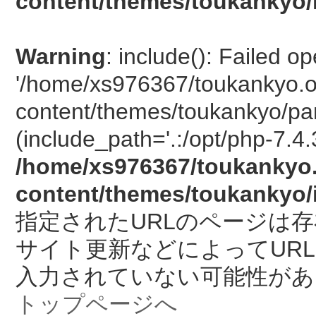
content/themes/toukankyo/
Warning
: include(): Failed o
'/home/xs976367/toukankyo.o
content/themes/toukankyo/pan
(include_path='.:/opt/php-7.4.
/home/xs976367/toukankyo.
content/themes/toukankyo/
指定されたURLのページは
サイト更新などによってUR
入力されていない可能性があ
トップページへ