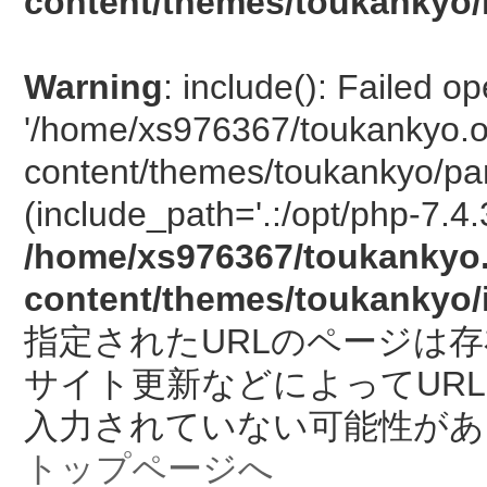
content/themes/toukankyo/
Warning
: include(): Failed o
'/home/xs976367/toukankyo.o
content/themes/toukankyo/pan
(include_path='.:/opt/php-7.4.
/home/xs976367/toukankyo.
content/themes/toukankyo/
指定されたURLのページは
サイト更新などによってUR
入力されていない可能性があ
トップページへ