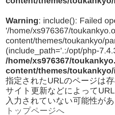
content/themes/toukankyo/
Warning
: include(): Failed o
'/home/xs976367/toukankyo.o
content/themes/toukankyo/pan
(include_path='.:/opt/php-7.4.
/home/xs976367/toukankyo.
content/themes/toukankyo/
指定されたURLのページは
サイト更新などによってUR
入力されていない可能性があ
トップページへ