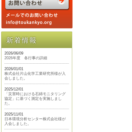
2026/06/09
2026年度 各行事の詳細
2026/01/01
株式会社片山化学工業研究所様が入
会しました。
2025/12/01
「災害時における石綿モニタリング
協定」に基づく測定を実施しまし
た。
2025/11/01
日本環境分析センター株式会社様が
入会しました。