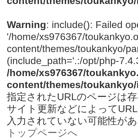
content/themes/toukankyo/
Warning
: include(): Failed o
'/home/xs976367/toukankyo.o
content/themes/toukankyo/pan
(include_path='.:/opt/php-7.4.
/home/xs976367/toukankyo.
content/themes/toukankyo/
指定されたURLのページは
サイト更新などによってUR
入力されていない可能性があ
トップページへ