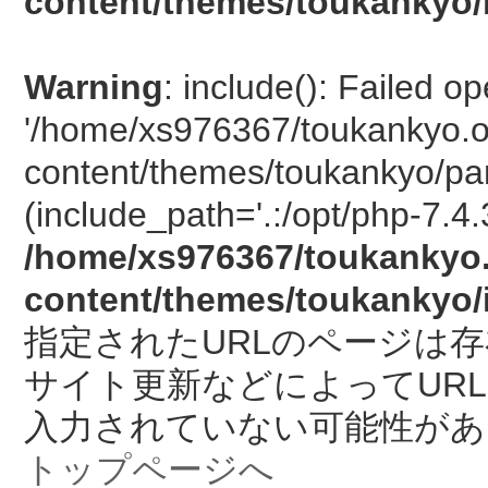
content/themes/toukankyo/
Warning
: include(): Failed o
'/home/xs976367/toukankyo.o
content/themes/toukankyo/pan
(include_path='.:/opt/php-7.4.
/home/xs976367/toukankyo.
content/themes/toukankyo/
指定されたURLのページは
サイト更新などによってUR
入力されていない可能性があ
トップページへ