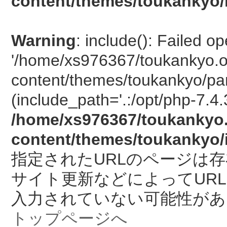
content/themes/toukankyo/
Warning
: include(): Failed o
'/home/xs976367/toukankyo.o
content/themes/toukankyo/pan
(include_path='.:/opt/php-7.4.
/home/xs976367/toukankyo.
content/themes/toukankyo/
指定されたURLのページは
サイト更新などによってUR
入力されていない可能性があ
トップページへ