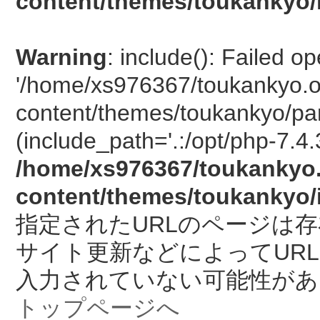
content/themes/toukankyo/
Warning
: include(): Failed o
'/home/xs976367/toukankyo.o
content/themes/toukankyo/pan
(include_path='.:/opt/php-7.4.
/home/xs976367/toukankyo.
content/themes/toukankyo/
指定されたURLのページは
サイト更新などによってUR
入力されていない可能性があ
トップページへ