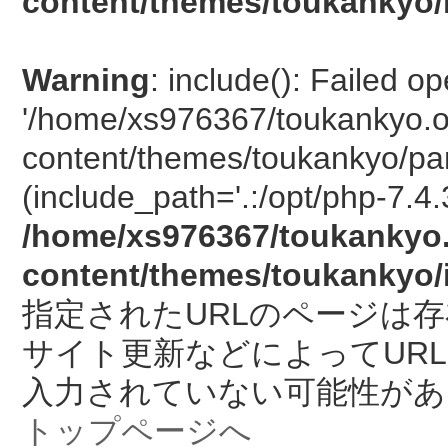
content/themes/toukankyo/
Warning
: include(): Failed o
'/home/xs976367/toukankyo.o
content/themes/toukankyo/pan
(include_path='.:/opt/php-7.4.
/home/xs976367/toukankyo.
content/themes/toukankyo/
指定されたURLのページは
サイト更新などによってUR
入力されていない可能性があ
トップページへ