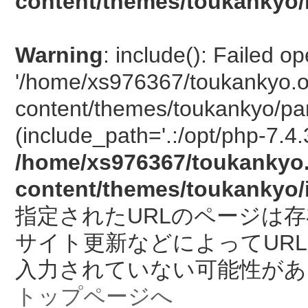
content/themes/toukankyo/
Warning
: include(): Failed o
'/home/xs976367/toukankyo.o
content/themes/toukankyo/pan
(include_path='.:/opt/php-7.4.
/home/xs976367/toukankyo.
content/themes/toukankyo/
指定されたURLのページは
サイト更新などによってUR
入力されていない可能性があ
トップページへ