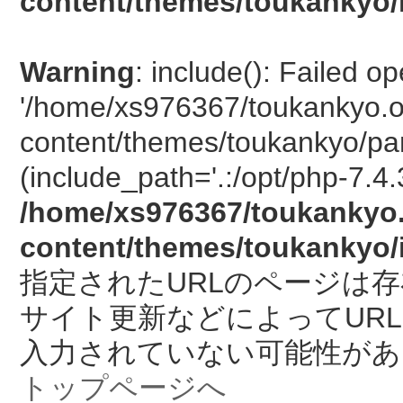
content/themes/toukankyo/
Warning
: include(): Failed o
'/home/xs976367/toukankyo.o
content/themes/toukankyo/pan
(include_path='.:/opt/php-7.4.
/home/xs976367/toukankyo.
content/themes/toukankyo/
指定されたURLのページは
サイト更新などによってUR
入力されていない可能性があ
トップページへ