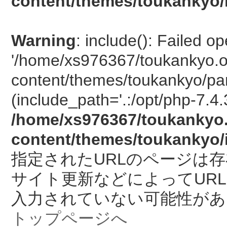
content/themes/toukankyo/
Warning
: include(): Failed o
'/home/xs976367/toukankyo.o
content/themes/toukankyo/pan
(include_path='.:/opt/php-7.4.
/home/xs976367/toukankyo.
content/themes/toukankyo/
指定されたURLのページは
サイト更新などによってUR
入力されていない可能性があ
トップページへ