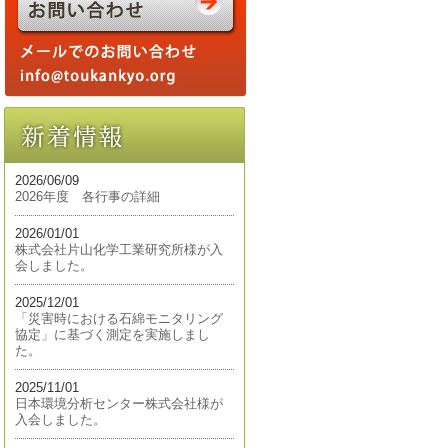
2026/06/09
2026年度 各行事の詳細
2026/01/01
株式会社片山化学工業研究所様が入
会しました。
2025/12/01
「災害時における石綿モニタリング
協定」に基づく測定を実施しまし
た。
2025/11/01
日本環境分析センター株式会社様が
入会しました。