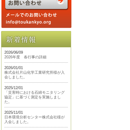
2026/06/09
2026年度 各行事の詳細
2026/01/01
株式会社片山化学工業研究所様が入
会しました。
2025/12/01
「災害時における石綿モニタリング
協定」に基づく測定を実施しまし
た。
2025/11/01
日本環境分析センター株式会社様が
入会しました。