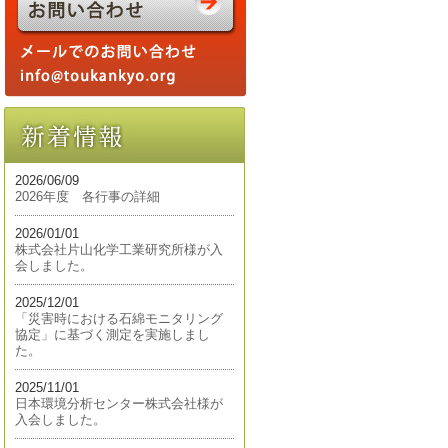
2026/06/09
2026年度 各行事の詳細
2026/01/01
株式会社片山化学工業研究所様が入
会しました。
2025/12/01
「災害時における石綿モニタリング
協定」に基づく測定を実施しまし
た。
2025/11/01
日本環境分析センター株式会社様が
入会しました。