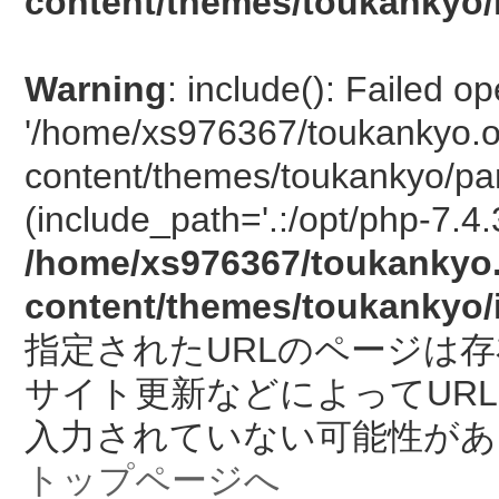
content/themes/toukankyo/
Warning
: include(): Failed o
'/home/xs976367/toukankyo.o
content/themes/toukankyo/pan
(include_path='.:/opt/php-7.4.
/home/xs976367/toukankyo.
content/themes/toukankyo/
指定されたURLのページは
サイト更新などによってUR
入力されていない可能性があ
トップページへ