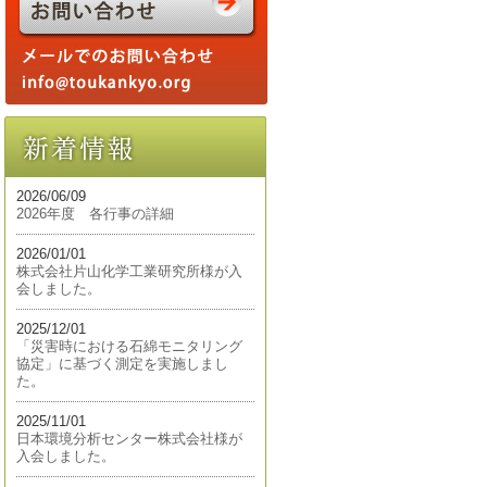
2026/06/09
2026年度 各行事の詳細
2026/01/01
株式会社片山化学工業研究所様が入
会しました。
2025/12/01
「災害時における石綿モニタリング
協定」に基づく測定を実施しまし
た。
2025/11/01
日本環境分析センター株式会社様が
入会しました。