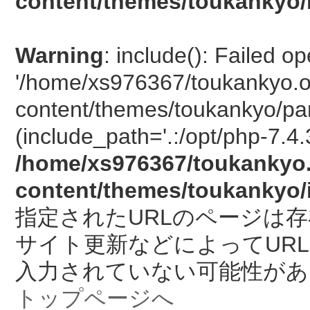
content/themes/toukankyo/
Warning
: include(): Failed o
'/home/xs976367/toukankyo.o
content/themes/toukankyo/pan
(include_path='.:/opt/php-7.4.
/home/xs976367/toukankyo.
content/themes/toukankyo/
指定されたURLのページは
サイト更新などによってUR
入力されていない可能性があ
トップページへ