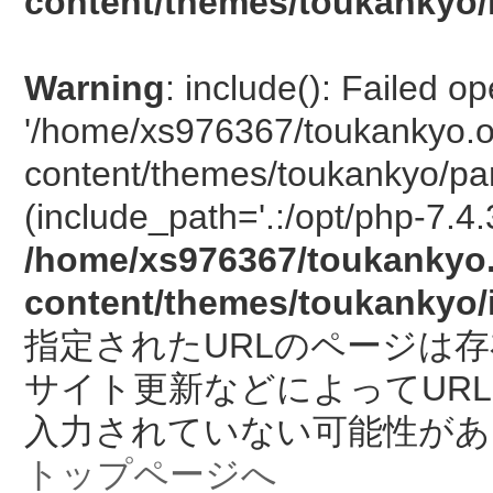
content/themes/toukankyo/
Warning
: include(): Failed o
'/home/xs976367/toukankyo.o
content/themes/toukankyo/pan
(include_path='.:/opt/php-7.4.
/home/xs976367/toukankyo.
content/themes/toukankyo/
指定されたURLのページは
サイト更新などによってUR
入力されていない可能性があ
トップページへ