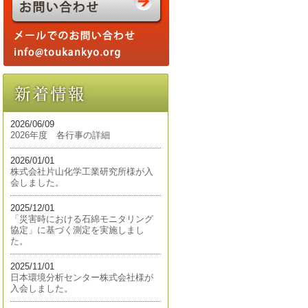
2026/06/09
2026年度 各行事の詳細
2026/01/01
株式会社片山化学工業研究所様が入
会しました。
2025/12/01
「災害時における石綿モニタリング
協定」に基づく測定を実施しまし
た。
2025/11/01
日本環境分析センター株式会社様が
入会しました。