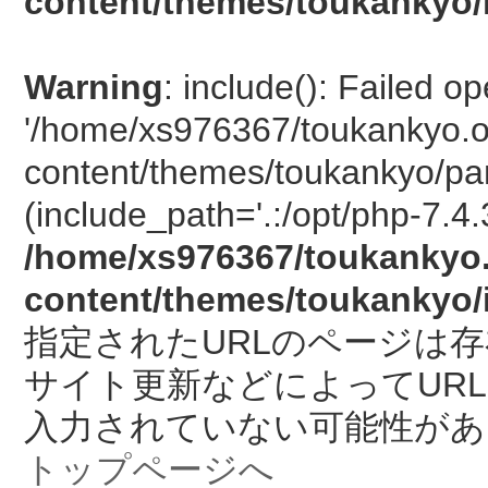
content/themes/toukankyo/
Warning
: include(): Failed o
'/home/xs976367/toukankyo.o
content/themes/toukankyo/pan
(include_path='.:/opt/php-7.4.
/home/xs976367/toukankyo.
content/themes/toukankyo/
指定されたURLのページは
サイト更新などによってUR
入力されていない可能性があ
トップページへ