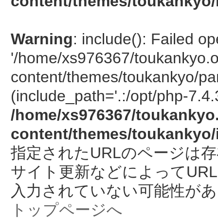
content/themes/toukankyo/
Warning
: include(): Failed o
'/home/xs976367/toukankyo.o
content/themes/toukankyo/pan
(include_path='.:/opt/php-7.4.
/home/xs976367/toukankyo.
content/themes/toukankyo/
指定されたURLのページは
サイト更新などによってUR
入力されていない可能性があ
トップページへ