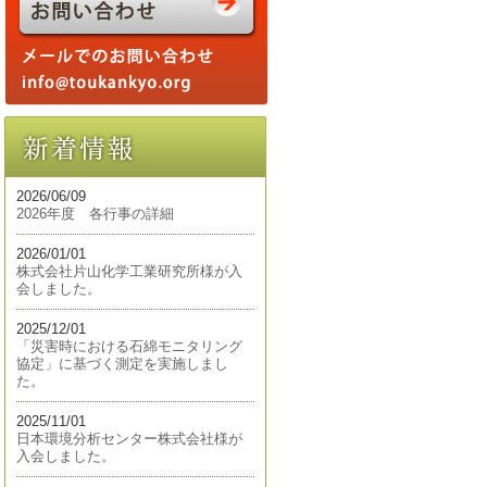
2026/06/09
2026年度 各行事の詳細
2026/01/01
株式会社片山化学工業研究所様が入
会しました。
2025/12/01
「災害時における石綿モニタリング
協定」に基づく測定を実施しまし
た。
2025/11/01
日本環境分析センター株式会社様が
入会しました。