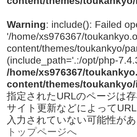
content/themes/toukankyo/
Warning
: include(): Failed o
'/home/xs976367/toukankyo.o
content/themes/toukankyo/pan
(include_path='.:/opt/php-7.4.
/home/xs976367/toukankyo.
content/themes/toukankyo/
指定されたURLのページは
サイト更新などによってUR
入力されていない可能性があ
トップページへ