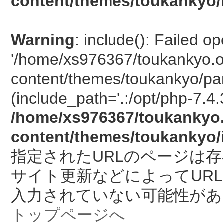
content/themes/toukankyo/
Warning
: include(): Failed o
'/home/xs976367/toukankyo.o
content/themes/toukankyo/pan
(include_path='.:/opt/php-7.4.
/home/xs976367/toukankyo.
content/themes/toukankyo/
指定されたURLのページは
サイト更新などによってUR
入力されていない可能性があ
トップページへ