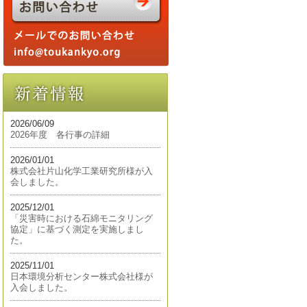
2026/06/09
2026年度 各行事の詳細
2026/01/01
株式会社片山化学工業研究所様が入
会しました。
2025/12/01
「災害時における石綿モニタリング
協定」に基づく測定を実施しまし
た。
2025/11/01
日本環境分析センター株式会社様が
入会しました。