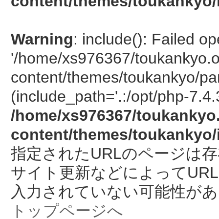
content/themes/toukankyo/
Warning
: include(): Failed o
'/home/xs976367/toukankyo.o
content/themes/toukankyo/pan
(include_path='.:/opt/php-7.4.
/home/xs976367/toukankyo.
content/themes/toukankyo/
指定されたURLのページは
サイト更新などによってUR
入力されていない可能性があ
トップページへ