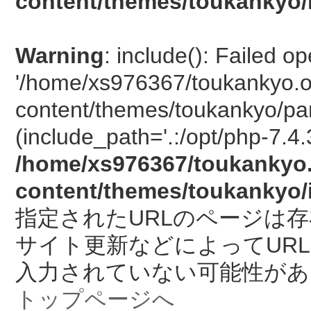
content/themes/toukankyo/
Warning
: include(): Failed o
'/home/xs976367/toukankyo.o
content/themes/toukankyo/pan
(include_path='.:/opt/php-7.4.
/home/xs976367/toukankyo.
content/themes/toukankyo/
指定されたURLのページは
サイト更新などによってUR
入力されていない可能性があ
トップページへ