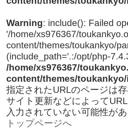
content/themes/toukankyo/
Warning
: include(): Failed o
'/home/xs976367/toukankyo.o
content/themes/toukankyo/pan
(include_path='.:/opt/php-7.4.
/home/xs976367/toukankyo.
content/themes/toukankyo/
指定されたURLのページは
サイト更新などによってUR
入力されていない可能性があ
トップページへ