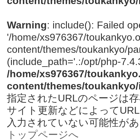
content/themes/toukankyo/
Warning
: include(): Failed o
'/home/xs976367/toukankyo.o
content/themes/toukankyo/pan
(include_path='.:/opt/php-7.4.
/home/xs976367/toukankyo.
content/themes/toukankyo/
指定されたURLのページは
サイト更新などによってUR
入力されていない可能性があ
トップページへ