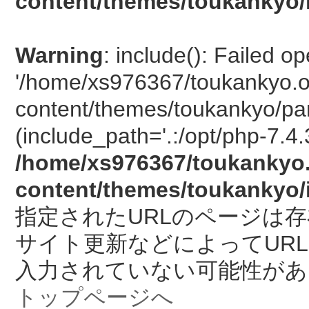
content/themes/toukankyo/
Warning
: include(): Failed o
'/home/xs976367/toukankyo.o
content/themes/toukankyo/pan
(include_path='.:/opt/php-7.4.
/home/xs976367/toukankyo.
content/themes/toukankyo/
指定されたURLのページは
サイト更新などによってUR
入力されていない可能性があ
トップページへ