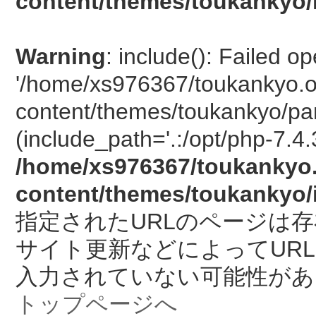
content/themes/toukankyo/
Warning
: include(): Failed o
'/home/xs976367/toukankyo.o
content/themes/toukankyo/pan
(include_path='.:/opt/php-7.4.
/home/xs976367/toukankyo.
content/themes/toukankyo/
指定されたURLのページは
サイト更新などによってUR
入力されていない可能性があ
トップページへ